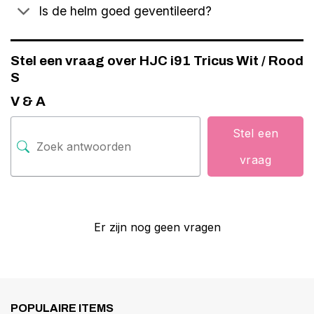
Is de helm goed geventileerd?
Stel een vraag over HJC i91 Tricus Wit / Rood
S
V & A
Stel een
vraag
Er zijn nog geen vragen
POPULAIRE ITEMS