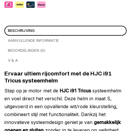
BESCHRIJVING
AANVULLENDE INFORMATIE
BEOORDELINGEN (0)
V & A
Ervaar ultiem rijcomfort met de HJC i91
Tricus systeemhelm
Stap op je motor met de
HJC i91 Tricus
systeemhelm
en voel direct het verschil. Deze helm in maat S,
uitgevoerd in een opvallende wit/rode kleurstelling,
combineert stijl met functionaliteit. Dankzij het
innovatieve systeemdesign geniet je van
gemakkelijk
openen en sluiten
zonder in te leveren op veiligheid.