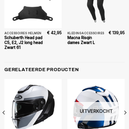
€
42,95
€
139,95
ACCESSOIRES HELMEN
KLEDINGACCESSOIRES
Schuberth Head pad
Macna Risqin
C5, E2, J2 long head
dames Zwart L
Zwart 61
GERELATEERDE PRODUCTEN
UITVERKOCHT