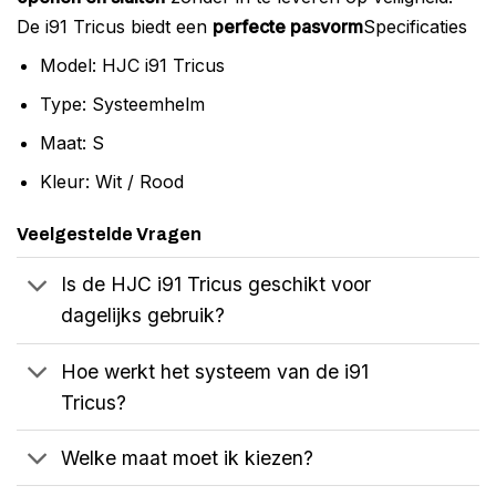
De i91 Tricus biedt een
perfecte pasvorm
Specificaties
Model: HJC i91 Tricus
Type: Systeemhelm
Maat: S
Kleur: Wit / Rood
Veelgestelde Vragen
Is de HJC i91 Tricus geschikt voor
dagelijks gebruik?
Hoe werkt het systeem van de i91
Tricus?
Welke maat moet ik kiezen?