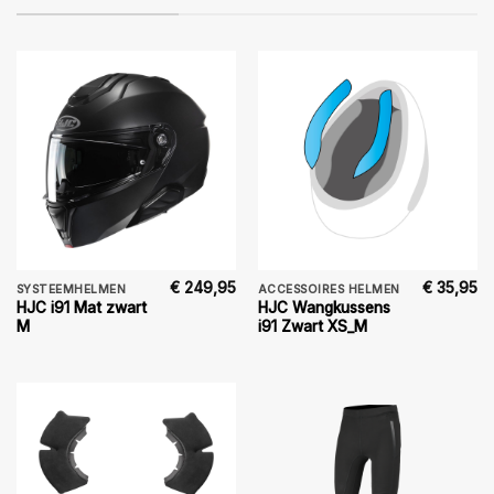
€
249,95
€
35,95
SYSTEEMHELMEN
ACCESSOIRES HELMEN
HJC i91 Mat zwart
HJC Wangkussens
M
i91 Zwart XS_M