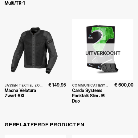
Multi/TR-1
UITVERKOCHT
€
149,95
€
600,00
JASSEN TEXTIEL ZOMER
COMMUNICATIESYSTEMEN
Macna Velotura
Cardo Systems
Zwart 6XL
Packtalk Slim JBL
Duo
GERELATEERDE PRODUCTEN