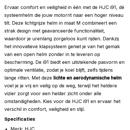
Ervaar comfort en veiligheid in één met de HJC i91, dé
systeemhelm die jouw motorrit naar een hoger niveau
tilt. Deze lichtgrijze helm in maat M combineert een
strak design met geavanceerde functionaliteit,
waardoor je urenlang zorgeloos kunt rijden. Dankzij
het innovatieve klapsysteem geniet je van het gemak
van een open helm zonder in te leveren op
bescherming. De i91 biedt een uitstekende pasvorm en
optimale ventilatie, zodat je koel blijft, zelfs tijdens
lange ritten. Met deze
lichte en aerodynamische helm
voel je je vrij en veilig op de weg, terwijl het heldere
vizier zorgt voor een helder zicht onder alle
omstandigheden. Kies voor de HJC i91 en ervaar het
verschil in comfort, veiligheid en stijl.
Specificaties
Merk: HJC