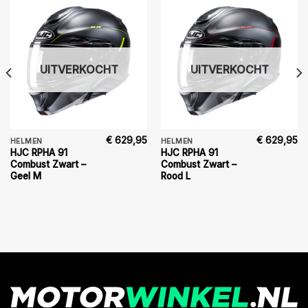
UITVERKOCHT
UITVERKOCHT
€
629,95
€
629,95
HELMEN
HELMEN
HJC RPHA 91
HJC RPHA 91
Combust Zwart –
Combust Zwart –
Geel M
Rood L