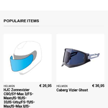
POPULAIRE ITEMS
€
26,95
€
36,95
HELMEN
HELMEN
HJC Zonnevizier
Caberg Vizier Ghost
C90/SY-Max 3/FS-
Maxn/IS-16/IS-
33/IS-Urby/FS-11/IS-
Max/IS-Max II/IS-