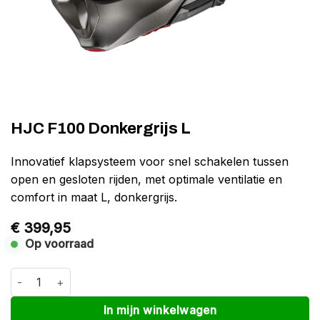
HJC F100 Donkergrijs L
Innovatief klapsysteem voor snel schakelen tussen
open en gesloten rijden, met optimale ventilatie en
comfort in maat L, donkergrijs.
€
399,95
Op voorraad
HJC F100 Donkergrijs L aantal
Alternative:
In mijn winkelwagen