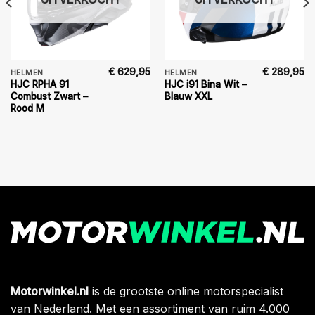
€
629,95
€
289,95
HELMEN
HELMEN
HJC RPHA 91
HJC i91 Bina Wit –
Combust Zwart –
Blauw XXL
Rood M
Motorwinkel.nl
is de grootste online motorspecialist
van Nederland. Met een assortiment van ruim 4.000