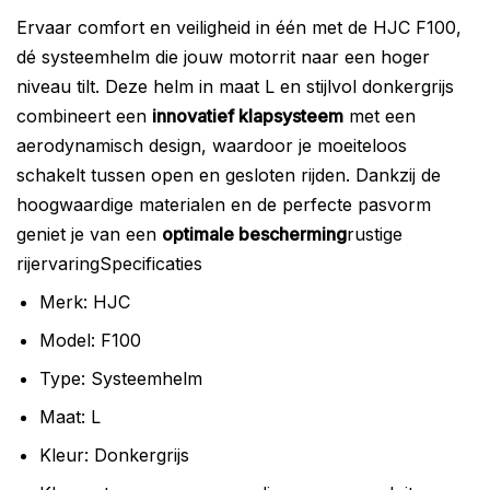
Ervaar comfort en veiligheid in één met de HJC F100,
dé systeemhelm die jouw motorrit naar een hoger
niveau tilt. Deze helm in maat L en stijlvol donkergrijs
combineert een
innovatief klapsysteem
met een
aerodynamisch design, waardoor je moeiteloos
schakelt tussen open en gesloten rijden. Dankzij de
hoogwaardige materialen en de perfecte pasvorm
geniet je van een
optimale bescherming
rustige
rijervaringSpecificaties
Merk: HJC
Model: F100
Type: Systeemhelm
Maat: L
Kleur: Donkergrijs