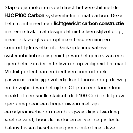
Stap op je motor en voel direct het verschil met de
HJC F100 Carbon
systeemhelm in mat carbon. Deze
helm combineert een
lichtgewicht carbon constructie
met een strak, mat design dat niet alleen stijlvol oogt,
maar ook zorgt voor optimale bescherming en
comfort tijdens elke rit. Dankzij de innovatieve
systeemhelmfunctie geniet je van het gemak van een
open helm zonder in te leveren op veiligheid. De maat
M sluit perfect aan en biedt een comfortabele
pasvorm, zodat jij je volledig kunt focussen op de weg
en de vrijheid van het rijden. Of je nu een lange tour
maakt of een snelle stadsrit, de F100 Carbon tilt jouw
rijervaring naar een hoger niveau met zijn
aerodynamische vorm en hoogwaardige afwerking.
Voel de wind, hoor de motor en ervaar de perfecte
balans tussen bescherming en comfort met deze