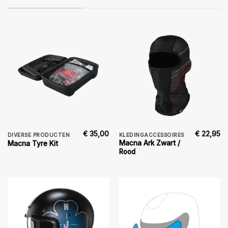
€
35,00
€
22,95
DIVERSE PRODUCTEN
KLEDINGACCESSOIRES
Macna Ark Zwart /
Macna Tyre Kit
Rood