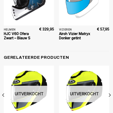
€
329,95
€
57,95
HELMEN
VIZIEREN
HJC V60 Ofera
Airoh Vizier Matryx
Zwart – Blauw S
Donker getint
GERELATEERDE PRODUCTEN
UITVERKOCHT
UITVERKOCHT