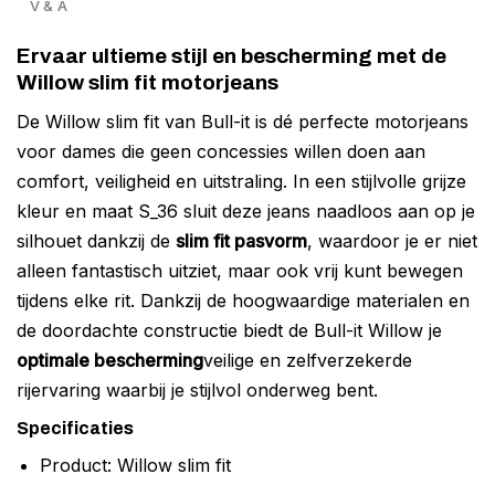
V & A
Ervaar ultieme stijl en bescherming met de
Willow slim fit motorjeans
De Willow slim fit van Bull-it is dé perfecte motorjeans
voor dames die geen concessies willen doen aan
comfort, veiligheid en uitstraling. In een stijlvolle grijze
kleur en maat S_36 sluit deze jeans naadloos aan op je
silhouet dankzij de
slim fit pasvorm
, waardoor je er niet
alleen fantastisch uitziet, maar ook vrij kunt bewegen
tijdens elke rit. Dankzij de hoogwaardige materialen en
de doordachte constructie biedt de Bull-it Willow je
optimale bescherming
veilige en zelfverzekerde
rijervaring waarbij je stijlvol onderweg bent.
Specificaties
Product: Willow slim fit