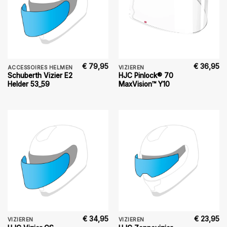
€
79,95
€
36,95
ACCESSOIRES HELMEN
VIZIEREN
Schuberth Vizier E2
HJC Pinlock® 70
Helder 53_59
MaxVision™ Y10
€
34,95
€
23,95
VIZIEREN
VIZIEREN