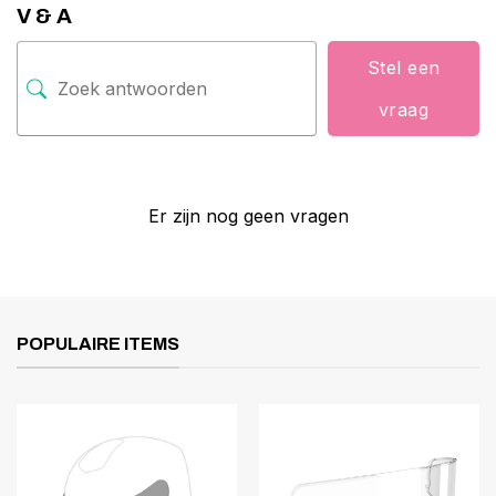
V & A
Stel een
vraag
Er zijn nog geen vragen
POPULAIRE ITEMS