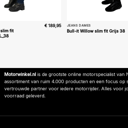
€
189,95
JEANS DAMES
slim fit
Bull-it Willow slim fit Grijs 38
L_38
Motorwinkel.nl
is de grootste online motorspecialist van
assortiment van ruim 4.000 producten en een focus op sne
vertrouwde partner voor iedere motorrijder. Alles voor jo
voorraad geleverd.