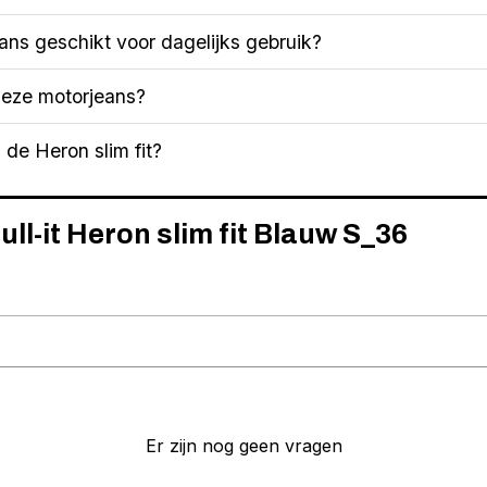
eans geschikt voor dagelijks gebruik?
deze motorjeans?
de Heron slim fit?
ull-it Heron slim fit Blauw S_36
Er zijn nog geen vragen