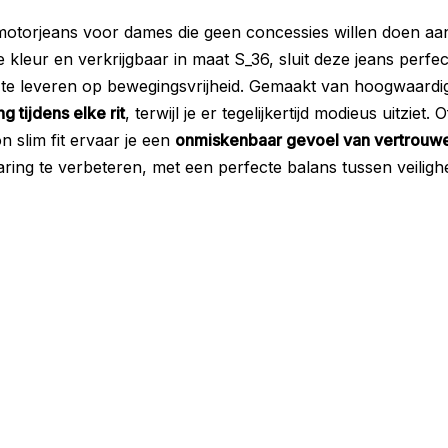
dé motorjeans voor dames die geen concessies willen doen 
e kleur en verkrijgbaar in maat S_36, sluit deze jeans perfe
 in te leveren op bewegingsvrijheid. Gemaakt van hoogwaardi
 tijdens elke rit
, terwijl je er tegelijkertijd modieus uitzie
n slim fit ervaar je een
onmiskenbaar gevoel van vertrouw
ing te verbeteren, met een perfecte balans tussen veiligheid