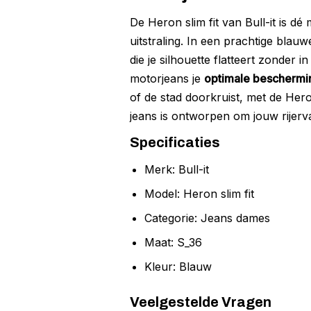
De Heron slim fit van Bull-it is 
uitstraling. In een prachtige blauw
die je silhouette flatteert zonder
motorjeans je
optimale bescherming
of de stad doorkruist, met de Hero
jeans is ontworpen om jouw rijervar
Specificaties
Merk: Bull-it
Model: Heron slim fit
Categorie: Jeans dames
Maat: S_36
Kleur: Blauw
Veelgestelde Vragen