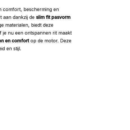
aan comfort, bescherming en
ct aan dankzij de
slim fit pasvorm
ge materialen, biedt deze
t. Of je nu een ontspannen rit maakt
en en comfort
op de motor. Deze
 en stijl.