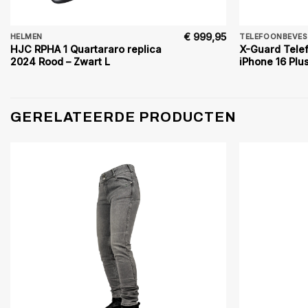
€
999,95
HELMEN
TELEFOONBEVES
HJC RPHA 1 Quartararo replica
X-Guard Tele
2024 Rood – Zwart L
iPhone 16 Plu
GERELATEERDE PRODUCTEN