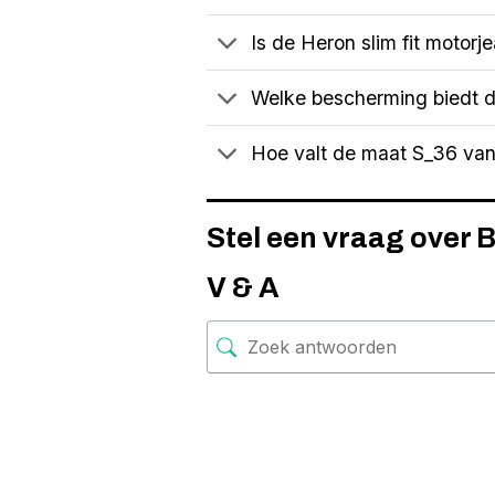
Is de Heron slim fit motorj
Welke bescherming biedt 
Hoe valt de maat S_36 van 
Stel een vraag over B
V & A