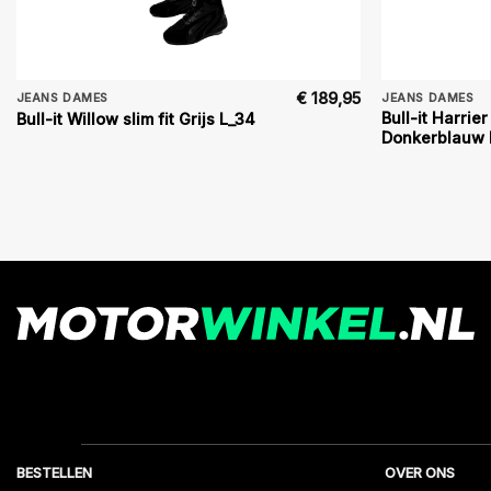
€
189,95
JEANS DAMES
JEANS DAMES
Bull-it Harrier 
Bull-it Willow slim fit Grijs L_34
Donkerblauw 
BESTELLEN
OVER ONS