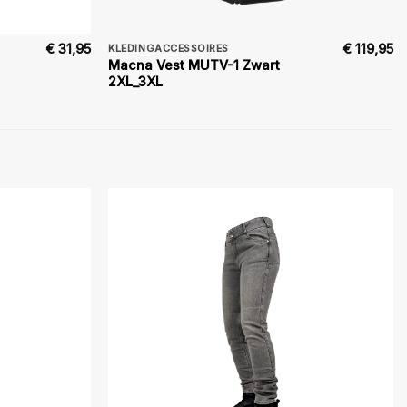
€
31,95
€
119,95
KLEDINGACCESSOIRES
Macna Vest MUTV-1 Zwart
2XL_3XL