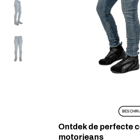
BESCHRI
Ontdek de perfecte co
motorjeans