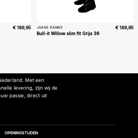
€
189,95
€
189,95
JEANS DAMES
Bull-it Willow slim fit Grijs 36
 Nederland. Met een
lle levering, zijn wij de
uw passie, direct uit
OPENINGSTIJDEN