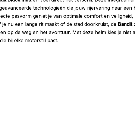
 geavanceerde technologieën die jouw rijervaring naar een h
cte pasvorm geniet je van optimale comfort en veiligheid, 
 je nu een lange rit maakt of de stad doorkruist, de
Bandit
z
ussen op de weg en het avontuur. Met deze helm kies je niet
ie bij elke motorstijl past.