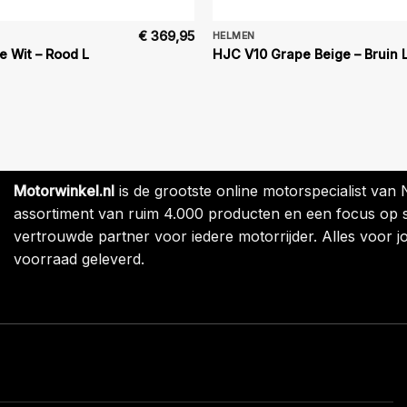
€
369,95
HELMEN
 Wit – Rood L
HJC V10 Grape Beige – Bruin 
Motorwinkel.nl
is de grootste online motorspecialist van
assortiment van ruim 4.000 producten en een focus op sne
vertrouwde partner voor iedere motorrijder. Alles voor jo
voorraad geleverd.