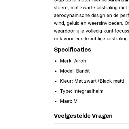
stoere, mat zwarte uitstraling met
aerodynamische design en de perfe
wind, geluid en weersinvloeden. Of
waardoor jij je volledig kunt foc
ook voor een krachtige uitstraling d
Specificaties
Merk: Airoh
Model: Bandit
Kleur: Mat zwart (Black matt)
Type: Integraalhelm
Maat: M
Veelgestelde Vragen