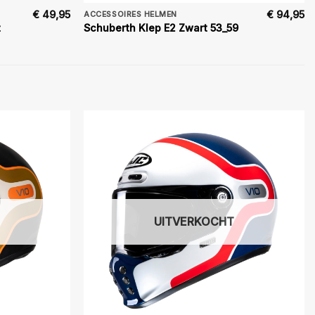
€
49,95
€
94,95
ACCESSOIRES HELMEN
t
Schuberth Klep E2 Zwart 53_59
UITVERKOCHT