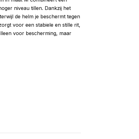
oger niveau tillen. Dankzij het
terwijl de helm je beschermt tegen
orgt voor een stabiele en stille rit,
 alleen voor bescherming, maar