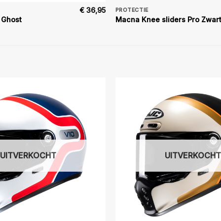
€
36,95
PROTECTIE
 Ghost
Macna Knee sliders Pro Zwar
UITVERKOCHT
UITVERKOCHT