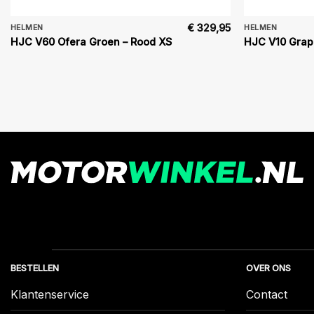
€
329,95
HELMEN
HELMEN
HJC V60 Ofera Groen – Rood XS
HJC V10 Grape
BESTELLEN
OVER ONS
Klantenservice
Contact