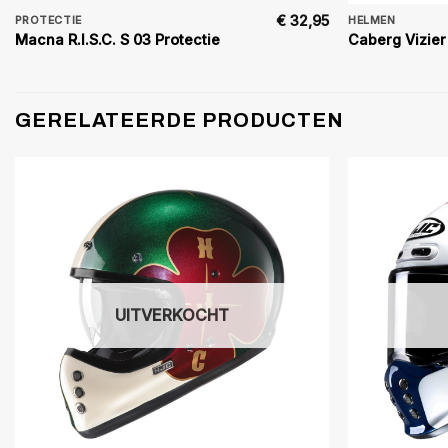
€
32,95
PROTECTIE
HELMEN
Macna R.I.S.C. S 03 Protectie
Caberg Vizier
GERELATEERDE PRODUCTEN
UITVERKOCHT