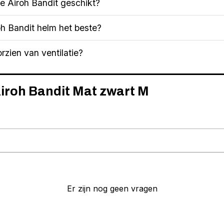
e Airoh Bandit geschikt?
h Bandit helm het beste?
rzien van ventilatie?
Airoh Bandit Mat zwart M
Er zijn nog geen vragen