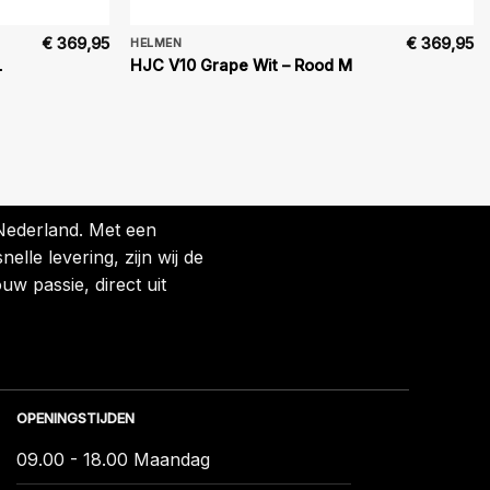
€
369,95
€
369,95
HELMEN
L
HJC V10 Grape Wit – Rood M
 Nederland. Met een
lle levering, zijn wij de
uw passie, direct uit
OPENINGSTIJDEN
09.00 - 18.00 Maandag