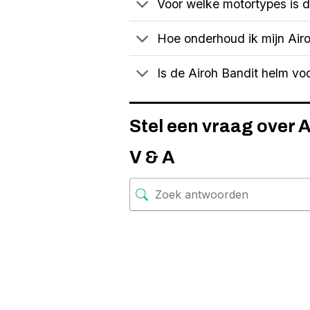
Voor welke motortypes is d
Hoe onderhoud ik mijn Airo
Is de Airoh Bandit helm voo
Stel een vraag over 
V & A